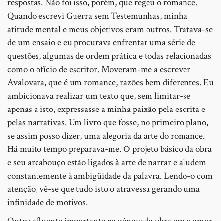
respostas. Não foi isso, porém, que regeu o romance.
Quando escrevi Guerra sem Testemunhas, minha
atitude mental e meus objetivos eram outros. Tratava-se
de um ensaio e eu procurava enfrentar uma série de
questões, algumas de ordem prática e todas relacionadas
como o ofício de escritor. Moveram-me a escrever
Avalovara, que é um romance, razões bem diferentes. Eu
ambicionava realizar um texto que, sem limitar-se
apenas a isto, expressasse a minha paixão pela escrita e
pelas narrativas. Um livro que fosse, no primeiro plano,
se assim posso dizer, uma alegoria da arte do romance.
Há muito tempo preparava-me. O projeto básico da obra
e seu arcabouço estão ligados à arte de narrar e aludem
constantemente à ambigüidade da palavra. Lendo-o com
atenção, vê-se que tudo isto o atravessa gerando uma
infinidade de motivos.
Outro afluente importante na gênese da obra era o amor