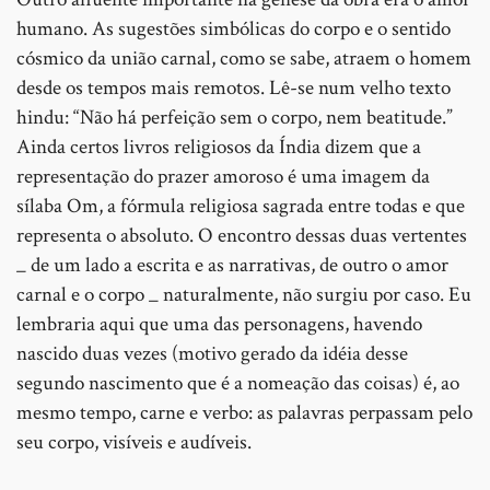
humano. As sugestões simbólicas do corpo e o sentido
cósmico da união carnal, como se sabe, atraem o homem
desde os tempos mais remotos. Lê-se num velho texto
hindu: “Não há perfeição sem o corpo, nem beatitude.”
Ainda certos livros religiosos da Índia dizem que a
representação do prazer amoroso é uma imagem da
sílaba Om, a fórmula religiosa sagrada entre todas e que
representa o absoluto. O encontro dessas duas vertentes
_ de um lado a escrita e as narrativas, de outro o amor
carnal e o corpo _ naturalmente, não surgiu por caso. Eu
lembraria aqui que uma das personagens, havendo
nascido duas vezes (motivo gerado da idéia desse
segundo nascimento que é a nomeação das coisas) é, ao
mesmo tempo, carne e verbo: as palavras perpassam pelo
seu corpo, visíveis e audíveis.