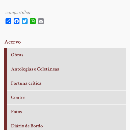
Share
Facebook
Twitter
WhatsApp
Email
Acervo
Obras
Antologias e Coletâneas
Fortuna crítica
Contos
Fotos
Diário de Bordo