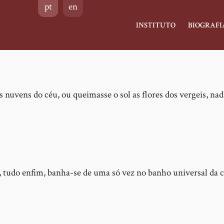
pt
en
Main
INSTITUTO
BIOGRAFI
navigation
nuvens do céu, ou queimasse o sol as flores dos vergeis, nad
, tudo enfim, banha-se de uma só vez no banho universal da c