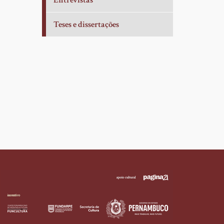
Entrevistas
Teses e dissertações