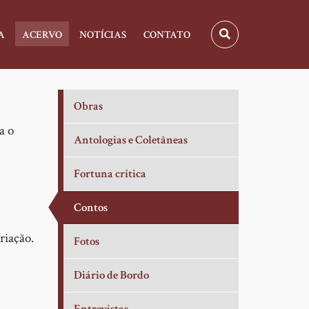
A
ACERVO
NOTÍCIAS
CONTATO
Obras
a o
Antologias e Coletâneas
Fortuna crítica
Contos
riação.
Fotos
Diário de Bordo