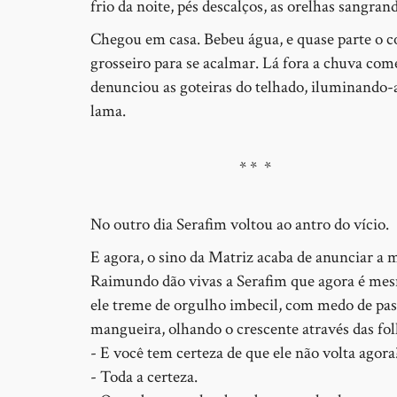
frio da noite, pés descalços, as orelhas sangrand
Chegou em casa. Bebeu água, e quase parte o 
grosseiro para se acalmar. Lá fora a chuva com
denunciou as goteiras do telhado, iluminando-a
lama.
* * *
No outro dia Serafim voltou ao antro do vício.
E agora, o sino da Matriz acaba de anunciar a 
Raimundo dão vivas a Serafim que agora é me
ele treme de orgulho imbecil, com medo de pass
mangueira, olhando o crescente através das fo
- E você tem certeza de que ele não volta agora
- Toda a certeza.