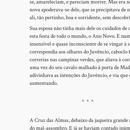
se, amareleciam, e pareciam morrer. Mas era ne
nova apoderava-se dele, que se precipitava de n
ali, tão pertinho, boa e sorridente, sem descobri-
Sua esposa não tinha mais dele os cuidados de 
esta festa de todo o mundo, o Ano Novo. E num
insensível e quase inconsciente de se vingar à
correspondia aos olhares do Juvêncio, caboclo 
correrias nas campinas verdes, que aliava à co
uma vez do seu cavalo malhado à porta de Mada
adivinhava as intenções do Juvêncio, e via que 
aumentando.
* * *
A Cruz das Almas, debaixo da jaqueira grande n
do mal-assombro. E já se haviam contado inúmer