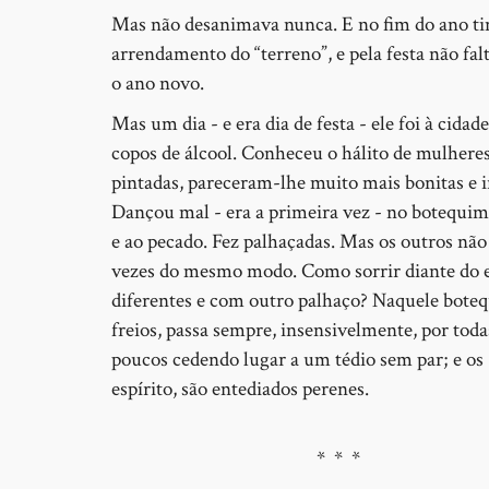
Mas não desanimava nunca. E no fim do ano ti
arrendamento do “terreno”, e pela festa não f
o ano novo.
Mas um dia - e era dia de festa - ele foi à c
copos de álcool. Conheceu o hálito de mulhere
pintadas, pareceram-lhe muito mais bonitas e i
Dançou mal - era a primeira vez - no botequi
e ao pecado. Fez palhaçadas. Mas os outros não 
vezes do mesmo modo. Como sorrir diante do es
diferentes e com outro palhaço? Naquele boteq
freios, passa sempre, insensivelmente, por toda
poucos cedendo lugar a um tédio sem par; e os 
espírito, são entediados perenes.
* * *