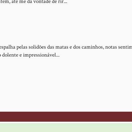
m, até me dá vontade de rir...
spalha pelas solidões das matas e dos caminhos, notas sentim
dolente e impressionável...