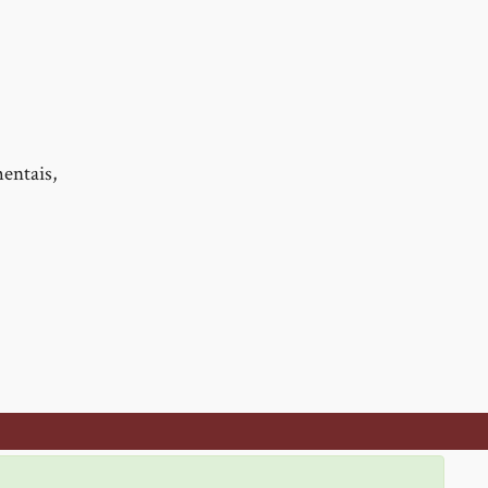
entais,