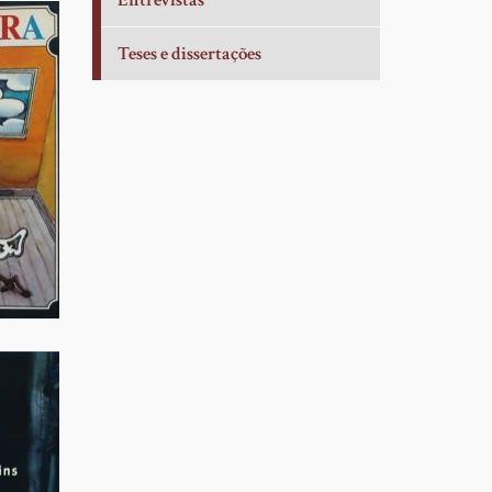
Entrevistas
Teses e dissertações