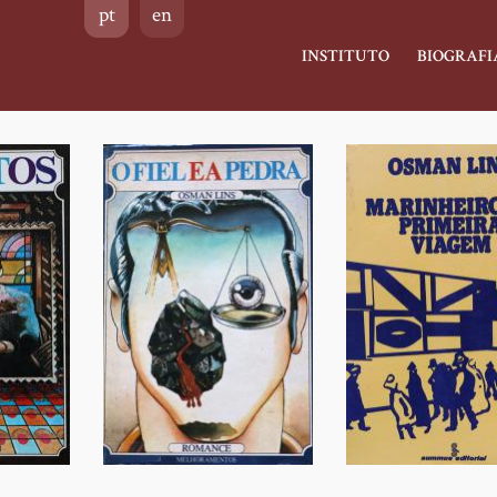
pt
en
Main
INSTITUTO
BIOGRAFI
navigation